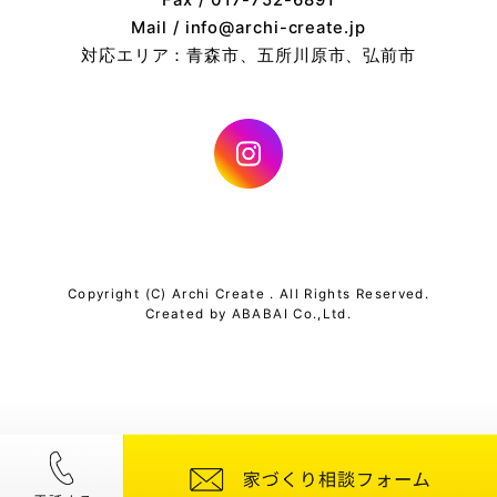
Fax / 017-752-6891
Mail / info@archi-create.jp
対応エリア：青森市、五所川原市、弘前市
Copyright (C) Archi Create . All Rights Reserved.
Created by
ABABAI
Co.,Ltd.