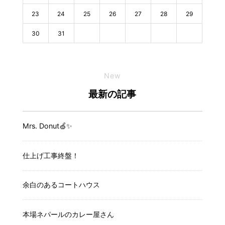
23
24
25
26
27
28
29
30
31
New
最新の記事
Mrs. Donut🍏✨️
仕上げ工事終盤！
余白のあるコートハウス
本場ネパールのカレー屋さん