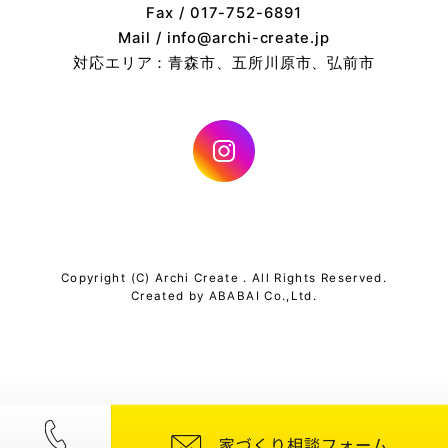
Fax / 017-752-6891
Mail / info@archi-create.jp
対応エリア：青森市、五所川原市、弘前市
Copyright (C) Archi Create . All Rights Reserved.
Created by
ABABAI
Co.,Ltd.