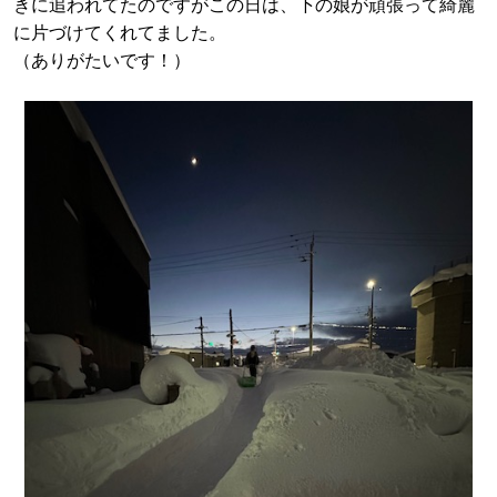
きに追われてたのですがこの日は、下の娘が頑張って綺麗
に片づけてくれてました。
（ありがたいです！）