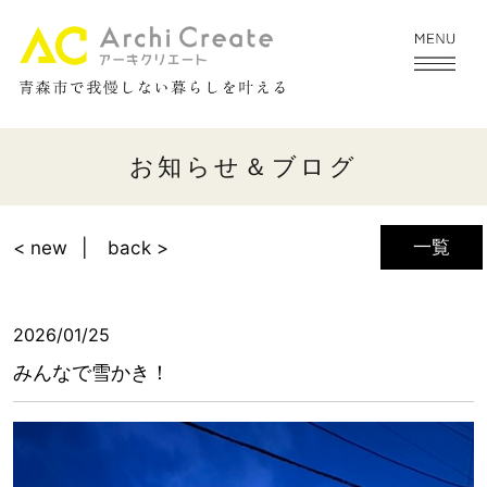
お知らせ＆ブログ
一覧
< new
back >
2026/01/25
みんなで雪かき！