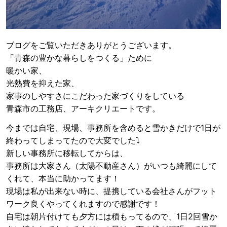
ブログをご覧いただきありがとうございます。
「青森の豊かな暮らしをつくる」ために
暖かい家、
光熱費を抑えた家、
家事のしやすさにこだわった家づくりをしている
青森市の工務店、アーキクリエートです。
今までは自宅、現場、事務所を含めると雪かきだけで1日が
終わってしまってたので大変でした⤵
新しい事務所に移転してからは、
事務所は大家さん（太陽不動産さん）がいつも綺麗にして
くれて、本当に助かってます！
現場は私が出来ない時に、提携している会社さんがフット
ワーク良くやってくれますので感謝です！
自宅は朝片付けても夕方には積もってるので、1日2回雪か