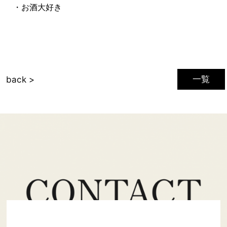
・お酒大好き
一覧
back >