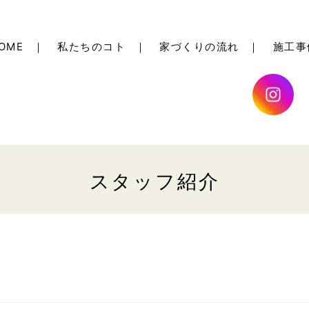
OME
｜
私たちのコト
｜
家づくりの流れ
｜
施工事
スタッフ紹介