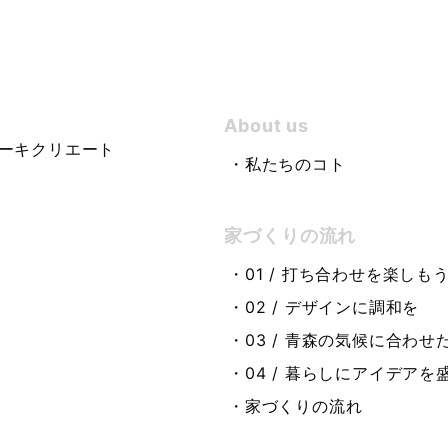
About us
ーキクリエート
・私たちのコト
家づくりの流れ
・01 / 打ち合わせを楽しも
・02 / デザインに調和を
・03 / 青森の気候に合わせ
・04 / 暮らしにアイデアを
・家づくりの流れ