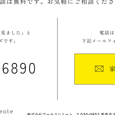
株式会社アーキクリエート
〒030-0852 青森