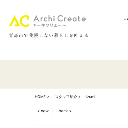
H
HOME
スタッフ紹介
Izumi
< new
back >