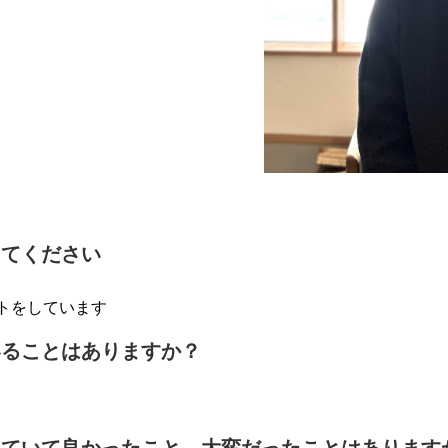
えてください
トをしています
いることはありますか？