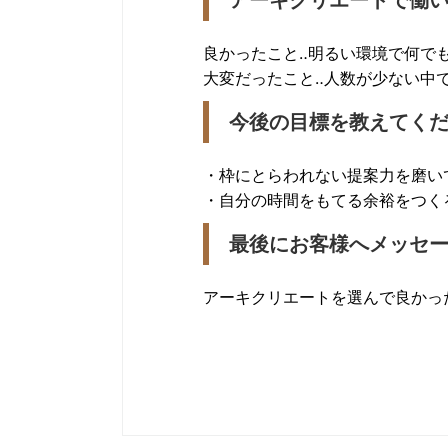
アーキクリエートで働
良かったこと‥明るい環境で何で
大変だったこと‥人数が少ない中
今後の目標を教えてく
・枠にとらわれない提案力を磨い
・自分の時間をもてる余裕をつく
最後にお客様へメッセ
アーキクリエートを選んで良かっ