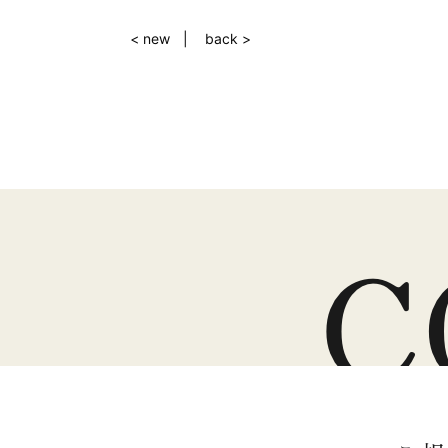
< new
back >