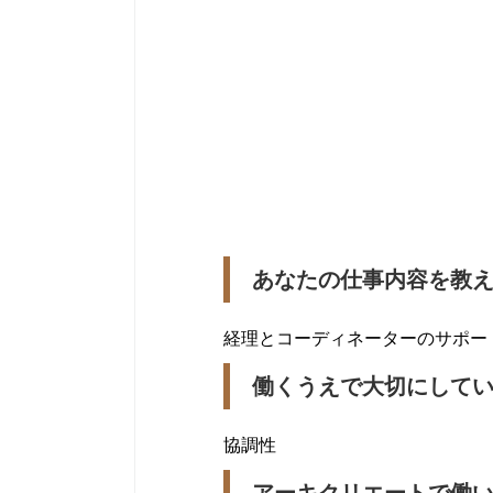
あなたの仕事内容を教
経理とコーディネーターのサポー
働くうえで大切にして
協調性