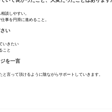
いていて良かったこと、大変だったことはあります
も相談しやすい。
で仕事を円滑に進めること。
ださい
ていきたい
ること
ージを一言
たと言って頂けるように陰ながらサポートしていきます。